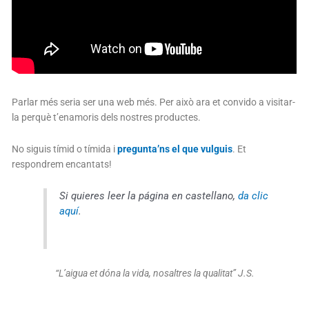
Parlar més seria ser una web més. Per això ara et convido a visitar-
la perquè t’enamoris dels nostres productes.
No siguis tímid o tímida i
pregunta’ns el que vulguis
. Et
respondrem encantats!
Si quieres leer la página en castellano,
da clic
aquí
.
“L’aigua et dóna la vida, nosaltres la qualitat” J.S.