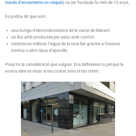
través d’enviaments on visquis
) va ser fundada fa més de 10 anys.
Es podria dir que som:
una botiga d’electrodomèstics de la ciutat de Mataró.
un lloc amb productes per salut amb confort.
mestres en millorar l’aigua de la teva llar gràcies a l’osmosi
inversa o altre tipus d’aparells.
Posa’ns la consideració que vulguis. Ens defineixes tu perquè la
nostra idea és estar al teu costat sota el teu criteri.