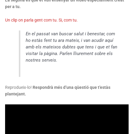
per a tu.
Un clip on parla gent com tu. Si, com tu.
En el passat van buscar salut i benestar, com
ho estàs fent tu ara mateix, i van acudir aquí
amb els mateixos dubtes que tens i que et fan
visitar la pàgina. Parlen lliurement sobre els
nostres serveis.
Reprodueix-lo!
Respondrà més d’una qüestió que t’estàs
plantejant.