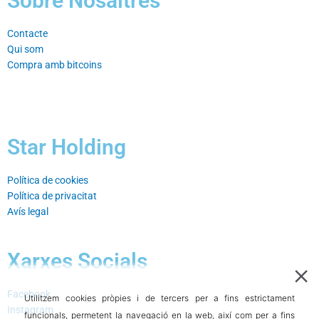
Sobre Nosaltres
Contacte
Qui som
Compra amb bitcoins
Star Holding
Política de cookies⁣
Política de privacitat⁣
Avís legal⁣
Xarxes Socials
Facebook⁣
Utilitzem cookies pròpies i de tercers per a fins estrictament
Instagram⁣
funcionals, permetent la navegació en la web, així com per a fins