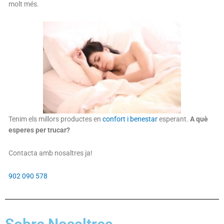
molt més.
Tenim els millors productes en
confort i benestar
esperant.
A què
esperes per trucar?
Contacta amb nosaltres ja!
902 090 578