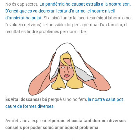
No és cap secret.
La pandèmia ha causat estralls a la nostra son.
D’ençà que es va decretar l’estat d’alarma, el nostre nivell
d’ansietat ha pujat.
Si a això l’unim la incertesa (sigui laboral o per
l’evolució del virus) i el possible dol per la pèrdua d’un familiar, el
resultat és tindre problemes per dormir bé.
És vital descansar bé
perquè si no ho fem,
la nostra salut pot
caure de formes diverses.
Avui et vinc a explicar el
perquè et costa tant dormir i diversos
consells per poder solucionar aquest problema.