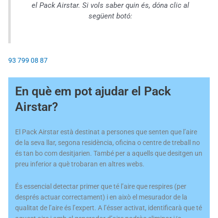
el Pack Airstar. Si vols saber quin és, dóna clic al
següent botó:
93 799 08 87
En què em pot ajudar el Pack
Airstar?
El Pack Airstar està destinat a persones que senten que l’aire
de la seva llar, segona residència, oficina o centre de treball no
és tan bo com desitjarien. També per a aquells que desitgen un
preu inferior a què trobaran en altres webs.
És essencial detectar primer que té l’aire que respires (per
després actuar correctament) i en això el mesurador de la
qualitat de l’aire és l’expert. A l’ésser activat, identificarà que té