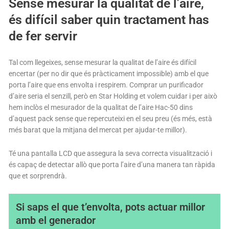
Sense mesurar la qualitat de l’aire,
és difícil saber quin tractament has
de fer servir
Tal com llegeixes, sense mesurar la qualitat de l’aire és difícil
encertar (per no dir que és pràcticament impossible) amb el que
porta l’aire que ens envolta i respirem. Comprar un purificador
d’aire seria el senzill, però en Star Holding et volem cuidar i per això
hem inclòs el mesurador de la qualitat de l’aire Hac-50 dins
d’aquest pack sense que repercuteixi en el seu preu (és més, està
més barat que la mitjana del mercat per ajudar-te millor).
Té una pantalla LCD que assegura la seva correcta visualització i
és capaç de detectar allò que porta l’aire d’una manera tan ràpida
que et sorprendrà.
Si saps el que t’envolta, pots actuar millor
amb el generador