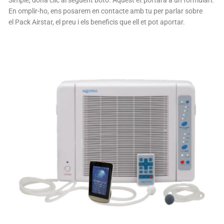
En omplir-ho, ens posarem en contacte amb tu per parlar sobre
el Pack Airstar, el preu i els beneficis que ell et pot aportar.